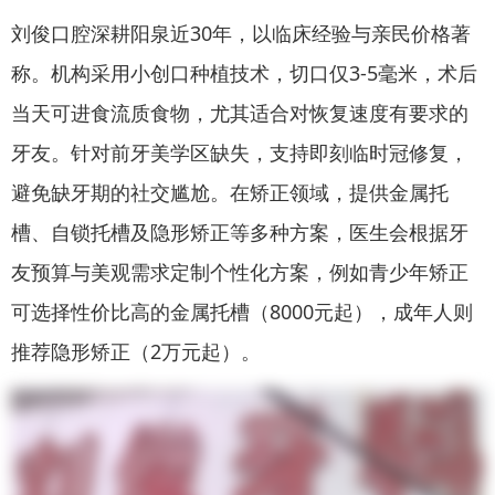
刘俊口腔深耕阳泉近30年，以临床经验与亲民价格著
称。机构采用小创口种植技术，切口仅3-5毫米，术后
当天可进食流质食物，尤其适合对恢复速度有要求的
牙友。针对前牙美学区缺失，支持即刻临时冠修复，
避免缺牙期的社交尴尬。在矫正领域，提供金属托
槽、自锁托槽及隐形矫正等多种方案，医生会根据牙
友预算与美观需求定制个性化方案，例如青少年矫正
可选择性价比高的金属托槽（8000元起），成年人则
推荐隐形矫正（2万元起）。