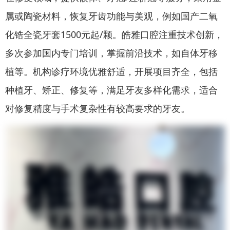
属或陶瓷材料，恢复牙齿功能与美观，例如国产二氧
化锆全瓷牙套1500元起/颗。皓雅口腔注重技术创新，
多次参加国内专门培训，掌握前沿技术，如自体牙移
植等。机构诊疗环境优雅舒适，开展项目齐全，包括
种植牙、矫正、修复等，满足牙友多样化需求，适合
对修复精度与手术复杂性有较高要求的牙友。