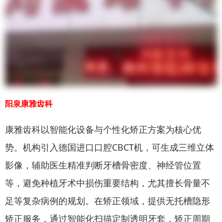
阳泉康雅齿科
康雅齿科以智能化设备与个性化矫正方案为核心优
势。机构引入德国进口口腔CBCT机，可生成三维立体
影像，辅助医生精准判断牙槽骨密度、神经管位置
等，避免种植牙术中损伤重要结构，尤其擅长骨量不
足等复杂病例的规划。在矫正领域，提供无托槽隐形
矫正服务，通过智能化扫描定制透明牙套，矫正周期