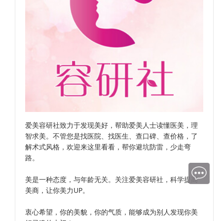
爱美容研社致力于发现美好，帮助爱美人士读懂医美，理
智求美。不管您是找医院、找医生、查口碑、查价格，了
解术式风格，欢迎来这里看看，帮你避坑防雷，少走弯
路。
美是一种态度，与年龄无关。关注爱美容研社，科学提高
美商，让你美力UP。
衷心希望，你的美貌，你的气质，能够成为别人发现你美