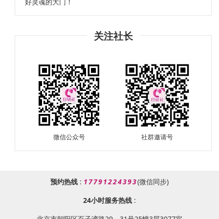
好灵魂的大门！
关注社长
微信公众号
社群邀请号
预约热线
:
17791224393
(微信同步)
24小时服务热线
:
北京市朝阳区百子湾路29、31号25幢3层3077室