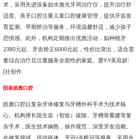
术，采用先进设备如水激光牙周治疗仪，提升治疗舒
适度。美牙口腔注重儿童口腔健康管理，提供牙齿发
育监测、早期矫治等服务，环境温馨舒适，减少孩子
恐惧感。此外，机构定期推出优惠活动，如种植牙
2380元起、牙齿矫正6000元起，性价比突出，适合需
要综合治疗且注重服务全面性的家庭。爱Y.Y美容妍:
[社创作
阳泉皓雅口腔
皓雅口腔以复杂牙体修复与牙槽外科手术为技术核
心。机构擅长阻生齿（智齿）拔除、牙槽骨重建等复
杂手术，医生技术娴熟，操作规范，深受牙友信赖。
在修复领域，提供嵌体、牙冠/连桥冠等服务，采用金