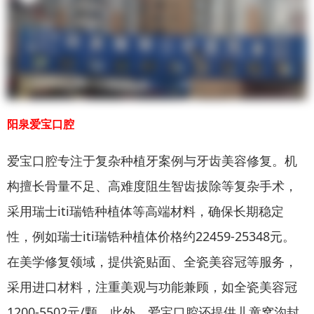
阳泉爱宝口腔
爱宝口腔专注于复杂种植牙案例与牙齿美容修复。机
构擅长骨量不足、高难度阻生智齿拔除等复杂手术，
采用瑞士iti瑞锆种植体等高端材料，确保长期稳定
性，例如瑞士iti瑞锆种植体价格约22459-25348元。
在美学修复领域，提供瓷贴面、全瓷美容冠等服务，
采用进口材料，注重美观与功能兼顾，如全瓷美容冠
1200-5502元/颗。此外，爱宝口腔还提供儿童窝沟封