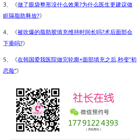
3、《
做了眼袋整形没什么效果?为什么医生更建议做
眶隔脂肪释放?
》
4、《
被吹爆的脂肪胶填充维持时间长吗?术后面部会
下垂吗?
》
5、《
在韩国爱我医院做完轮廓+面部填充之后,秒变“初
恋脸“
》