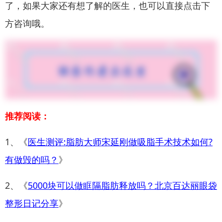
了，如果大家还有想了解的医生，也可以直接点击下
方咨询哦。
推荐阅读：
1、《
医生测评:脂肪大师宋延刚做吸脂手术技术如何?
有做毁的吗？
》
2、《
5000块可以做眶隔脂肪释放吗？北京百达丽眼袋
整形日记分享
》