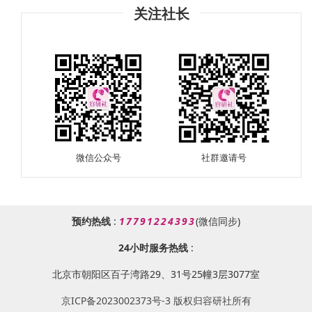
关注社长
微信公众号
社群邀请号
预约热线
:
17791224393
(微信同步)
24小时服务热线
:
北京市朝阳区百子湾路29、31号25幢3层3077室
京ICP备2023002373号-3 版权归容研社所有