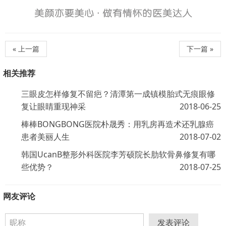
« 上一篇
下一篇 »
相关推荐
三眼皮怎样修复不留疤？清潭第一成镇模胎式无痕眼修
复让眼睛重现神采
2018-06-25
棒棒BONGBONG医院朴晟秀：用乳房再造术还乳腺癌
患者美丽人生
2018-07-02
韩国UcanB整形外科医院李芳硕院长肋软骨鼻修复有哪
些优势？
2018-07-25
网友评论
发表评论