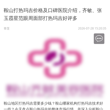
鞍山打热玛吉价格及口碑医院介绍，齐敏、张
玉霞星范眼周面部打热玛吉好评多
青莲
2026-07-28 15:20:35
鞍山地区打热玛吉需要多少钱？鞍山哪家机构打热玛吉技术好
一些？今天盘点鞍山热玛吉的整体市场行情，并深入分析鞍山