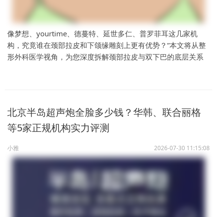
像梦想、yourtime、德蔓特、延世多仁、普罗菲耳这几家机
构，究竟谁在颈部拉皮和下颌缘雕刻上更有优势？”本文将从整
形外科医学视角，为您深度拆解颈部拉皮与双下巴的底层关系
北京半岛超声炮全脸多少钱？华韩、联合丽格
等5家正规机构实力评测
小雅
2026-07-30 11:15:08