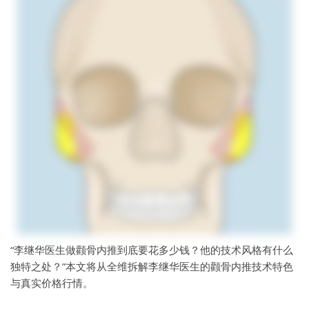
“李继华医生做颧骨内推到底要花多少钱？他的技术风格有什么
独特之处？”本文将从全维拆解李继华医生的颧骨内推技术特色
与真实价格行情。