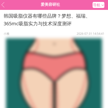
爱美容研社
导航
韩国吸脂仪器有哪些品牌？梦想、福瑞、
365mc吸脂实力与技术深度测评
小雅
2026-07-31 14:54:41