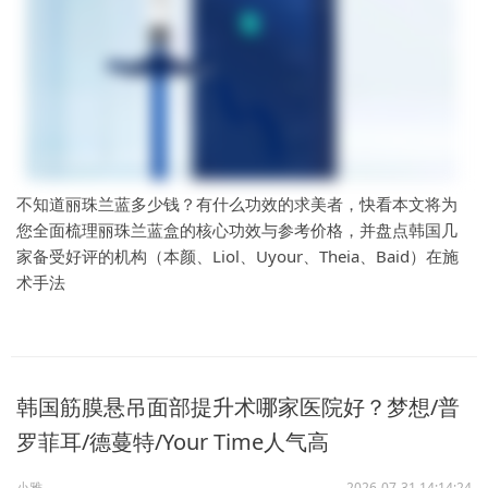
不知道丽珠兰蓝多少钱？有什么功效的求美者，快看本文将为
您全面梳理丽珠兰蓝盒的核心功效与参考价格，并盘点韩国几
家备受好评的机构（本颜、Liol、Uyour、Theia、Baid）在施
术手法
韩国筋膜悬吊面部提升术哪家医院好？梦想/普
罗菲耳/德蔓特/Your Time人气高
小雅
2026-07-31 14:14:24