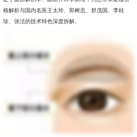
格解析与国内名医王太玲、郭树忠、舒茂国、李桂
珍、张洁的技术特色深度拆解。