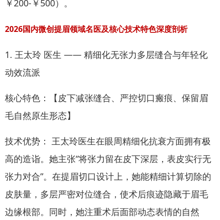
￥200-￥500）。
2026国内微创提眉领域名医及核心技术特色深度剖析
1. 王太玲 医生 —— 精细化无张力多层缝合与年轻化
动效流派
核心特色：【皮下减张缝合、严控切口瘢痕、保留眉
毛自然原生形态】
技术优势： 王太玲医生在眼周精细化抗衰方面拥有极
高的造诣。她主张“将张力留在皮下深层，表皮实行无
张力对合”。在提眉切口设计上，她能精细计算切除的
皮肤量，多层严密对位缝合，使术后痕迹隐藏于眉毛
边缘根部。同时，她注重术后面部动态表情的自然