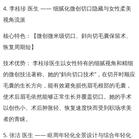
4. 李桂珍 医生 —— 细腻化微创切口隐藏与女性柔美
视角流派
核心特色：【微创微米级切口、斜向切毛囊保留术、
恢复周期短】
技术优势： 李桂珍医生以女性特有的细腻视角和精细
的微创技法著称。她的“斜向切口技术”，在切开时顺应
毛囊的生长方向，能有效避免损伤眉毛根部的毛囊，
使术后眉毛依然能够正常生长并覆盖切口。她的手术
以创伤小、术后肿胀轻、恢复速度快而受到职场求美
者的青睐。
5. 张洁 医生 —— 眶周年轻化全景设计与综合年轻化