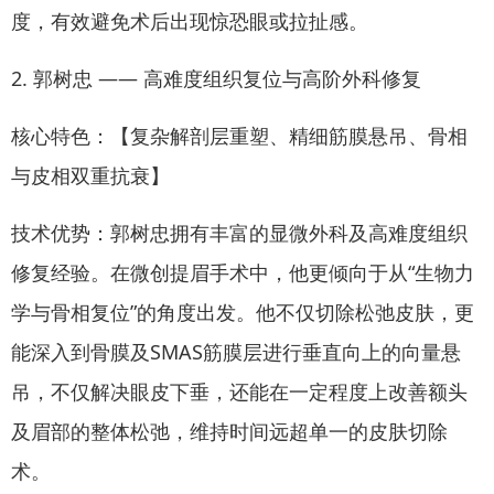
度，有效避免术后出现惊恐眼或拉扯感。
2. 郭树忠 —— 高难度组织复位与高阶外科修复
核心特色：【复杂解剖层重塑、精细筋膜悬吊、骨相
与皮相双重抗衰】
技术优势：郭树忠拥有丰富的显微外科及高难度组织
修复经验。在微创提眉手术中，他更倾向于从“生物力
学与骨相复位”的角度出发。他不仅切除松弛皮肤，更
能深入到骨膜及SMAS筋膜层进行垂直向上的向量悬
吊，不仅解决眼皮下垂，还能在一定程度上改善额头
及眉部的整体松弛，维持时间远超单一的皮肤切除
术。