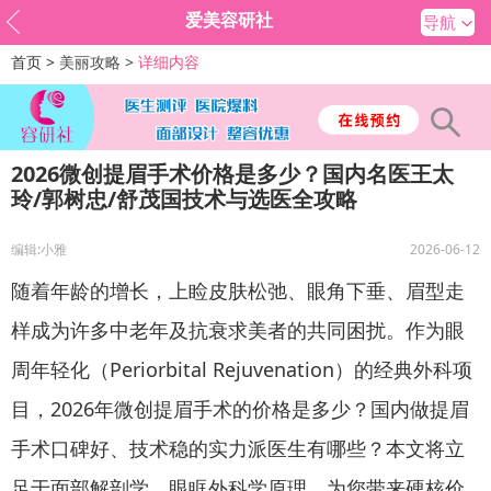
爱美容研社
导航
首页 >
美丽攻略 >
详细内容
2026微创提眉手术价格是多少？​国内名医王太
玲/郭树忠/舒茂国技术与选医全攻略
编辑:小雅
2026-06-12
随着年龄的增长，上睑皮肤松弛、眼角下垂、眉型走
样成为许多中老年及抗衰求美者的共同困扰。作为眼
周年轻化（Periorbital Rejuvenation）的经典外科项
目，2026年微创提眉手术的价格是多少？国内做提眉
手术口碑好、技术稳的实力派医生有哪些？本文将立
足于面部解剖学、眼眶外科学原理，为您带来硬核价