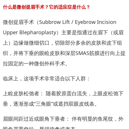
什么是微创提眉手术？它的适应症是什么？
微创提眉手术（Subbrow Lift / Eyebrow Incision
Upper Blepharoplasty）主要是指通过在眉下（或眉
上）边缘做微细切口，切除部分多余的皮肤和皮下组
织，并将下垂的眼睑皮肤和深层SMAS筋膜进行向上提
拉固定的一种微创外科手术。
临床上，这项手术非常适合以下人群：
上睑皮肤松弛者： 随着胶原蛋白流失，上眼皮松弛下
垂，逐渐形成“三角眼”或遮挡双眼皮线条。
眉眼间距过近或眼角下垂者： 伴有明显的鱼尾纹，外
眼角严重耷拉，显得疲惫或老态。