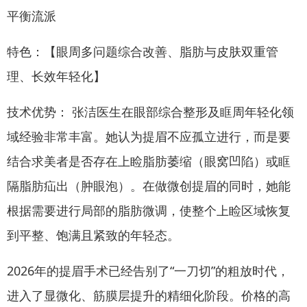
平衡流派
特色：【眼周多问题综合改善、脂肪与皮肤双重管
理、长效年轻化】
技术优势： 张洁医生在眼部综合整形及眶周年轻化领
域经验非常丰富。她认为提眉不应孤立进行，而是要
结合求美者是否存在上睑脂肪萎缩（眼窝凹陷）或眶
隔脂肪疝出（肿眼泡）。在做微创提眉的同时，她能
根据需要进行局部的脂肪微调，使整个上睑区域恢复
到平整、饱满且紧致的年轻态。
2026年的提眉手术已经告别了“一刀切”的粗放时代，
进入了显微化、筋膜层提升的精细化阶段。价格的高