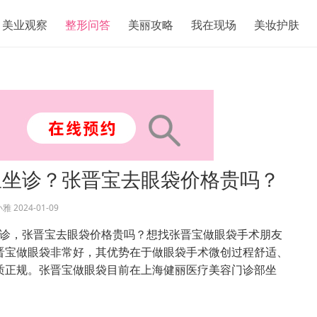
美业观察
整形问答
美丽攻略
我在现场
美妆护肤
里坐诊？张晋宝去眼袋价格贵吗？
小雅
2024-01-09
诊，张晋宝去眼袋价格贵吗？想找张晋宝做眼袋手术朋友
晋宝做眼袋非常好，其优势在于做眼袋手术微创过程舒适、
质正规。张晋宝做眼袋目前在上海健丽医疗美容门诊部坐