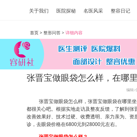
关于我们
医院探秘
名医风采
整容日记
首页 >
整形问答 >
详细内容
张晋宝做眼袋怎么样，在哪
编辑:
张晋宝做眼袋怎么样，张晋宝做眼袋在哪里坐
都很关心吧。根据实地走访及整友反馈，了解到张
改善效果好、技术过硬、收费透明、亲力亲为、资
诊，去眼袋价格在6800元到28000元左右。
张晋宝做眼袋怎么样？