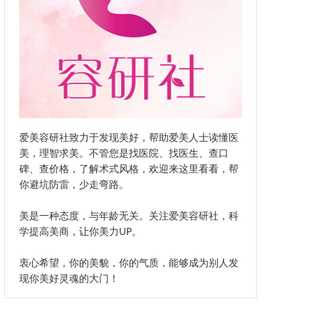
爱美容研社致力于发现美好，帮助爱美人士读懂医
美，理智求美。不管您是找医院、找医生、查口
碑、查价格，了解术式风格，欢迎来这里看看，帮
你避坑防雷，少走弯路。
美是一种态度，与年龄无关。关注爱美容研社，科
学提高美商，让你美力UP。
衷心希望，你的美貌，你的气质，能够成为别人发
现你美好灵魂的大门！