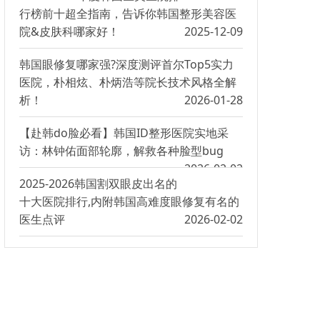
行榜前十超全指南，告诉你韩国整形美容医
院&皮肤科哪家好！
2025-12-09
韩国眼修复哪家强?深度测评首尔Top5实力
医院，朴相炫、朴炳浩等院长技术风格全解
析！
2026-01-28
【赴韩do脸必看】韩国ID整形医院实地采
访：林钟佑面部轮廓，解救各种脸型bug
2026-02-02
2025-2026韩国割双眼皮出名的
十大医院排行,内附韩国高难度眼修复有名的
医生点评
2026-02-02