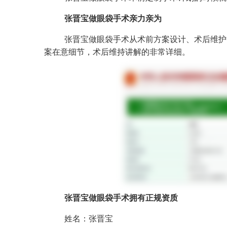
张晋宝做眼袋手术亲力亲为
张晋宝做眼袋手术从术前方案设计、术后维护
案在意细节，术后维持讲解的非常详细。
张晋宝做眼袋手术拥有正规资质
姓名：张晋宝