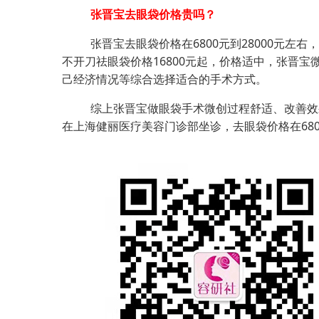
张晋宝去眼袋价格贵吗？
张晋宝去眼袋价格在6800元到28000元左
不开刀祛眼袋价格16800元起，价格适中，张晋宝
己经济情况等综合选择适合的手术方式。
综上张晋宝做眼袋手术微创过程舒适、改善效
在上海健丽医疗美容门诊部坐诊，去眼袋价格在680