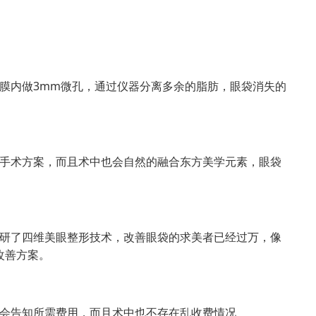
膜内做3mm微孔，通过仪器分离多余的脂肪，眼袋消失的
手术方案，而且术中也会自然的融合东方美学元素，眼袋
。
研了四维美眼整形技术，改善眼袋的求美者已经过万，像
改善方案。
会告知所需费用，而且术中也不存在乱收费情况