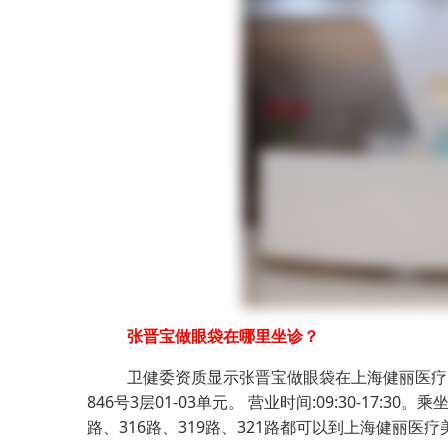
张晋宝做眼袋在哪里坐诊？
卫健委资质显示张晋宝做眼袋在上海健丽医疗
846号3层01-03单元。 营业时间:09:30-17:
路、316路、319路、321路都可以到上海健丽