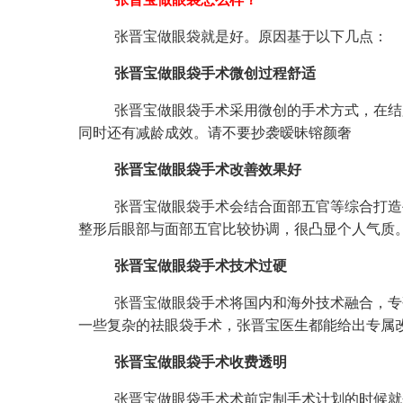
张晋宝做眼袋就是好。原因基于以下几点：
张晋宝做眼袋手术微创过程舒适
张晋宝做眼袋手术采用微创的手术方式，在结
同时还有减龄成效。请不要抄袭暧昧镕颜奢
张晋宝做眼袋手术改善效果好
张晋宝做眼袋手术会结合面部五官等综合打造
整形后眼部与面部五官比较协调，很凸显个人气质
张晋宝做眼袋手术技术过硬
张晋宝做眼袋手术将国内和海外技术融合，专
一些复杂的祛眼袋手术，张晋宝医生都能给出专属
张晋宝做眼袋手术收费透明
张晋宝做眼袋手术术前定制手术计划的时候就