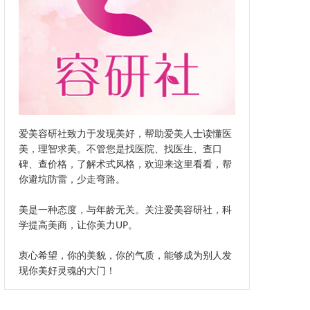
爱美容研社致力于发现美好，帮助爱美人士读懂医
美，理智求美。不管您是找医院、找医生、查口
碑、查价格，了解术式风格，欢迎来这里看看，帮
你避坑防雷，少走弯路。
美是一种态度，与年龄无关。关注爱美容研社，科
学提高美商，让你美力UP。
衷心希望，你的美貌，你的气质，能够成为别人发
现你美好灵魂的大门！