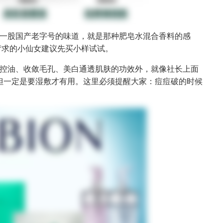
一股国产老字号的味道，就是那种肥皂水混合香料的感
苛求的小仙女建议先买小样试试。
控油、收敛毛孔、美白通透肌肤的功效外，就像社长上面
但一定是要湿敷才有用。这里必须提醒大家：痘痘破的时候