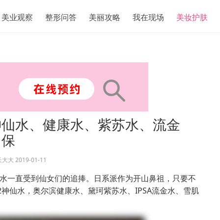
美业观察
整形问答
美丽攻略
我在现场
美妆护肤
神仙水、健康水、紫苏水、流金
白保
长大大
2019-01-11
水一直受到仙女们的追捧。日系派作为开山鼻祖，只要不
神仙水，奥尔滨健康水、黛珂紫苏水、IPSA流金水、雪肌