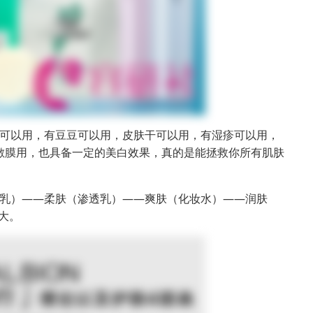
可以用，有豆豆可以用，皮肤干可以用，有湿疹可以用，
敷膜用，也具备一定的美白效果，真的是能拯救你所有肌肤
乳）——柔肤（渗透乳）——爽肤（化妆水）——润肤
大。