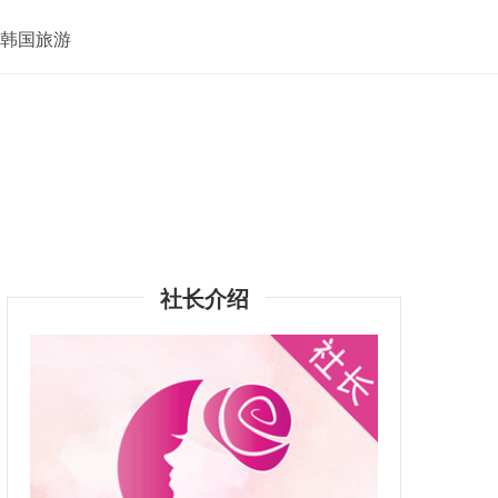
韩国旅游
社长介绍