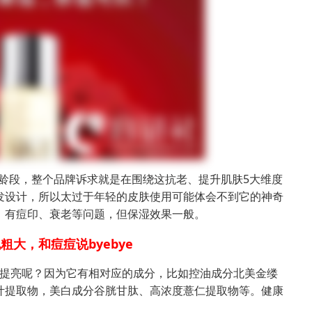
年龄段，整个品牌诉求就是在围绕这抗老、提升肌肤5大维度
发设计，所以太过于年轻的皮肤使用可能体会不到它的神奇
、有痘印、衰老等问题，但保湿效果一般。
粗大，和痘痘说byebye
提亮呢？因为它有相对应的成分，比如控油成分北美金缕
叶提取物，美白成分谷胱甘肽、高浓度薏仁提取物等。健康
。