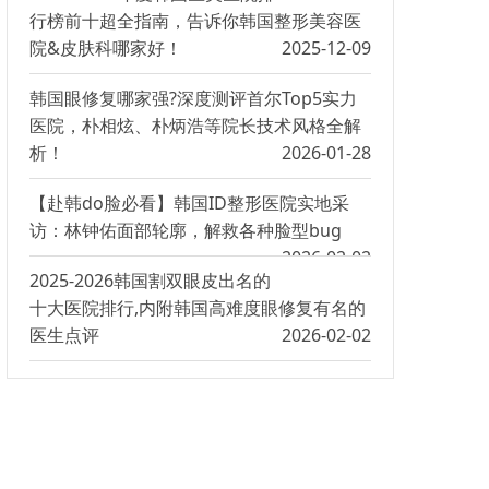
行榜前十超全指南，告诉你韩国整形美容医
院&皮肤科哪家好！
2025-12-09
韩国眼修复哪家强?深度测评首尔Top5实力
医院，朴相炫、朴炳浩等院长技术风格全解
析！
2026-01-28
【赴韩do脸必看】韩国ID整形医院实地采
访：林钟佑面部轮廓，解救各种脸型bug
2026-02-02
2025-2026韩国割双眼皮出名的
十大医院排行,内附韩国高难度眼修复有名的
医生点评
2026-02-02