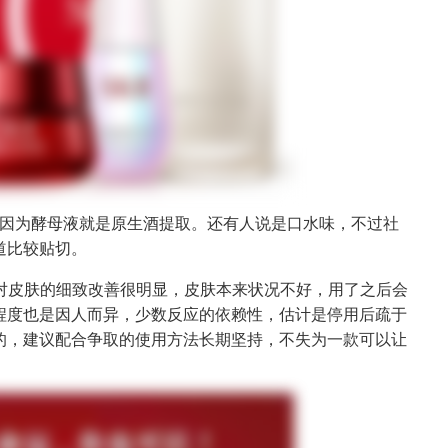
因为酵母液就是原生酒提取。还有人说是口水味，不过社
道比较贴切。
对皮肤的细致改善很明显，皮肤本来状况不好，用了之后会
程度也是因人而异，少数反应的依赖性，估计是停用后疏于
的，建议配合争取的使用方法长期坚持，不失为一款可以让