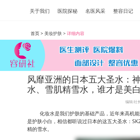
关于我们
医院探秘
名医风采
整容日记
首页 >
美妆护肤 >
详细内容
风靡亚洲的日本五大圣水：
水、雪肌精雪水，谁才是美
编辑:社
化妆水是我们护肤的基础产品，近年来高机能
是护肤小白，相信都听说过日本的这五大圣水：SK2
精的雪水。