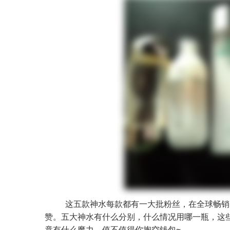
这五款神水每款都有一大批粉丝，在全球畅销
赞。五大神水有什么分别，什么情况用哪一瓶，这
竟有什么魔力，值不值得你掏空钱包~