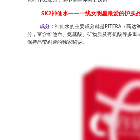
SK2神仙水——一线女明星最爱的护肤
成分：
神仙水的主要成分就是PITERA（高达
分，富含维他命、氨基酸、矿物质及有机酸等多重
保持晶莹剔透的独家秘诀。